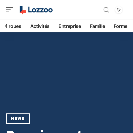
4 roues
Activités
Entreprise
Famille
Forme
NEWS