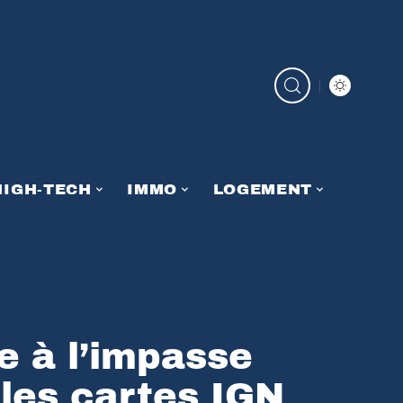
HIGH-TECH
IMMO
LOGEMENT
e à l’impasse
 les cartes IGN