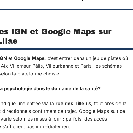
tes IGN et Google Maps sur
Lilas
IGN
et
Google Maps
, c’est entrer dans un jeu de pistes où
Aix-Villemaur-Pâlis, Villeurbanne et Paris, les schémas
 selon la plateforme choisie.
la psychologie dans le domaine de la santé?
indique une entrée via la
rue des Tilleuls
, tout près de la
ux directionnels confirment ce trajet. Google Maps suit ce
varie selon les mises à jour : parfois, des accès
e s’affichent pas immédiatement.