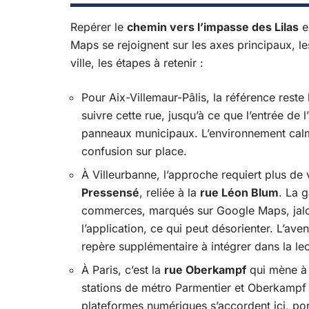
Repérer le
chemin vers l’impasse des Lilas
e
Maps se rejoignent sur les axes principaux, le
ville, les étapes à retenir :
Pour Aix-Villemaur-Pâlis, la référence reste
suivre cette rue, jusqu’à ce que l’entrée de 
panneaux municipaux. L’environnement calm
confusion sur place.
À Villeurbanne, l’approche requiert plus de v
Pressensé
, reliée à la
rue Léon Blum
. La 
commerces, marqués sur Google Maps, jalonn
l’application, ce qui peut désorienter. L’av
repère supplémentaire à intégrer dans la lec
À Paris, c’est la
rue Oberkampf
qui mène à 
stations de métro Parmentier et Oberkampf si
plateformes numériques s’accordent ici, port