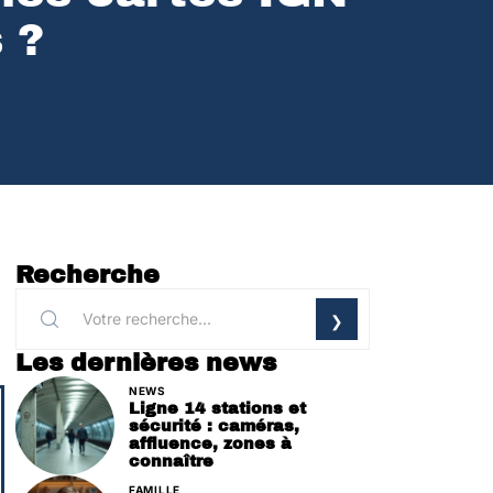
 ?
Recherche
Les dernières news
NEWS
Ligne 14 stations et
sécurité : caméras,
affluence, zones à
connaître
FAMILLE