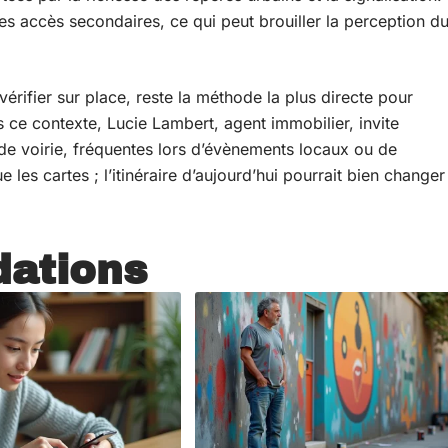
les accès secondaires, ce qui peut brouiller la perception d
érifier sur place, reste la méthode la plus directe pour
s ce contexte, Lucie Lambert, agent immobilier, invite
s de voirie, fréquentes lors d’évènements locaux ou de
ue les cartes ; l’itinéraire d’aujourd’hui pourrait bien changer
ations