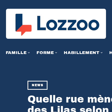
FAMILLE
FORME
HABILLEMENT
NEWS
Quelle rue mèn
des Lilas selon