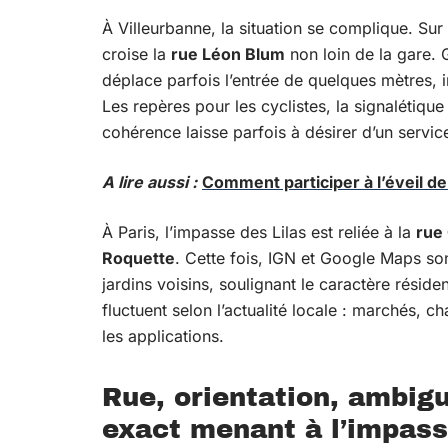
À Villeurbanne, la situation se complique. Sur 
croise la
rue Léon Blum
non loin de la gare.
déplace parfois l’entrée de quelques mètres, 
Les repères pour les cyclistes, la signalétique 
cohérence laisse parfois à désirer d’un service
A lire aussi :
Comment participer à l’éveil d
À Paris, l’impasse des Lilas est reliée à la
rue
Roquette
. Cette fois, IGN et Google Maps son
jardins voisins, soulignant le caractère résident
fluctuent selon l’actualité locale : marchés, c
les applications.
Rue, orientation, ambig
exact menant à l’impass