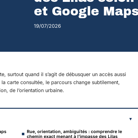
et Google Maps
19/07/2026
te, surtout quand il s’agit de débusquer un accès aussi
n la carte consultée, le parcours change subtilement,
ion, de l’orientation urbaine.
aps
Rue, orientation, ambiguïtés : comprendre le
chemin exact menant à l’impasse des Lilas