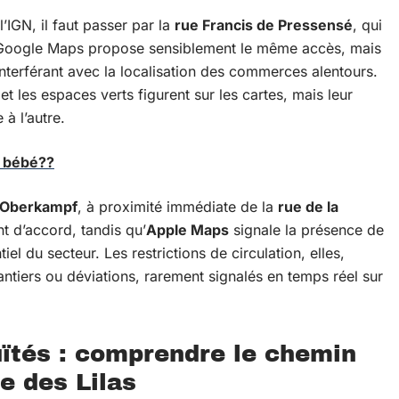
l’IGN, il faut passer par la
rue Francis de Pressensé
, qui
 Google Maps propose sensiblement le même accès, mais
interférant avec la localisation des commerces alentours.
et les espaces verts figurent sur les cartes, mais leur
 à l’autre.
e bébé??
 Oberkampf
, à proximité immédiate de la
rue de la
t d’accord, tandis qu’
Apple Maps
signale la présence de
iel du secteur. Les restrictions de circulation, elles,
hantiers ou déviations, rarement signalés en temps réel sur
uïtés : comprendre le chemin
e des Lilas