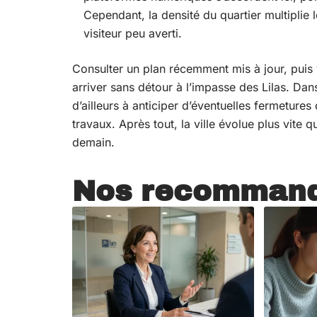
Cependant, la densité du quartier multiplie 
visiteur peu averti.
Consulter un plan récemment mis à jour, puis v
arriver sans détour à l’impasse des Lilas. Dan
d’ailleurs à anticiper d’éventuelles fermeture
travaux. Après tout, la ville évolue plus vite q
demain.
Nos recommand