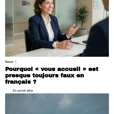
News
4 août 2026
Pourquoi « vous accueil » est
presque toujours faux en
français ?
En savoir plus