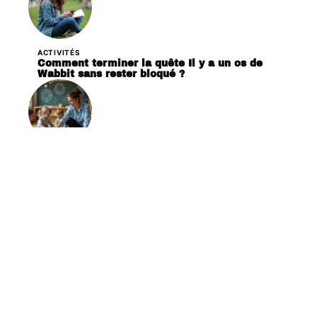
ACTIVITÉS
Comment terminer la quête Il y a un os de
Wabbit sans rester bloqué ?
FAMILLE
Comment raconter l’histoire du minitaure en
classe de primaire ?
Contact
Mentions Légales
Sitemap