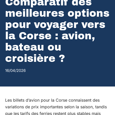
Comparatif des
meilleures options
pour voyager vers
la Corse : avion,
bateau ou
croisière ?
16/04/2026
Les billets d’avion pour la Corse connaissent des
variations de prix importantes selon la saison, tandis
que les tarifs des ferries restent plus stables mais