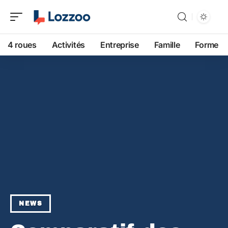
4 roues
Activités
Entreprise
Famille
Forme
NEWS