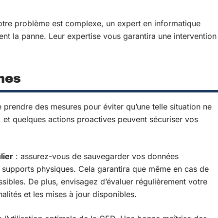
otre problème est complexe, un expert en informatique
nt la panne. Leur expertise vous garantira une intervention
nes
de prendre des mesures pour éviter qu’une telle situation ne
, et quelques actions proactives peuvent sécuriser vos
lier
: assurez-vous de sauvegarder vos données
des supports physiques. Cela garantira que même en cas de
sibles. De plus, envisagez d’évaluer régulièrement votre
lités et les mises à jour disponibles.