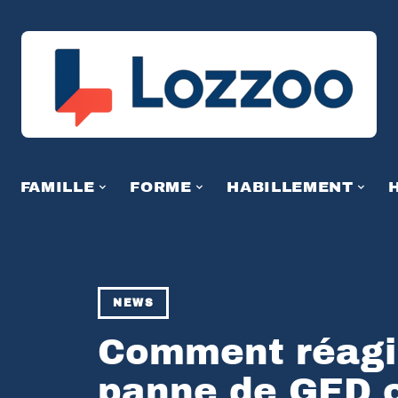
FAMILLE
FORME
HABILLEMENT
NEWS
Comment réagir
panne de GED 