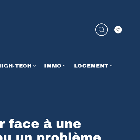
HIGH-TECH
IMMO
LOGEMENT
 face à une
ou un problème