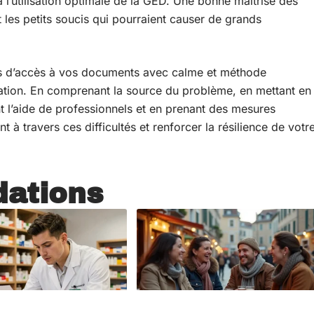
l’utilisation optimale de la GED. Une bonne maîtrise des
les petits soucis qui pourraient causer de grands
 d’accès à vos documents avec calme et méthode
pitation. En comprenant la source du problème, en mettant en
nt l’aide de professionnels et en prenant des mesures
à travers ces difficultés et renforcer la résilience de votr
ations