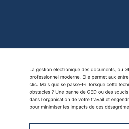
La gestion électronique des documents, ou G
professionnel moderne. Elle permet aux entre
clic. Mais que se passe-t-il lorsque cette tech
obstacles ? Une panne de GED ou des soucis d
dans l’organisation de votre travail et engend
pour minimiser les impacts de ces désagrémen