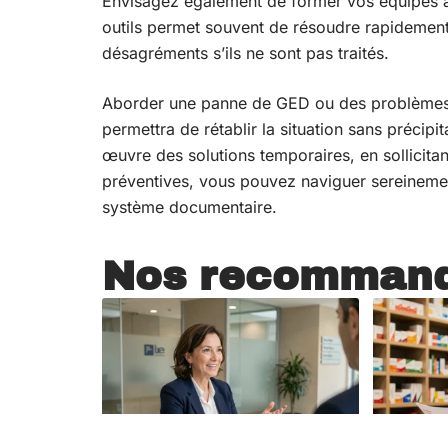
Envisagez également de former vos équipes à 
outils permet souvent de résoudre rapidement 
désagréments s’ils ne sont pas traités.
Aborder une panne de GED ou des problèmes
permettra de rétablir la situation sans préci
œuvre des solutions temporaires, en sollicita
préventives, vous pouvez naviguer sereinement 
système documentaire.
Nos recommand