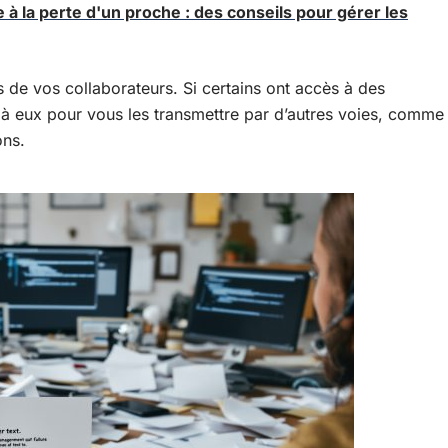
à la perte d'un proche : des conseils pour gérer les
s de vos collaborateurs. Si certains ont accès à des
 à eux pour vous les transmettre par d’autres voies, comme
ons.