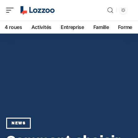
4 roues
Activités
Entreprise
Famille
Forme
NEWS