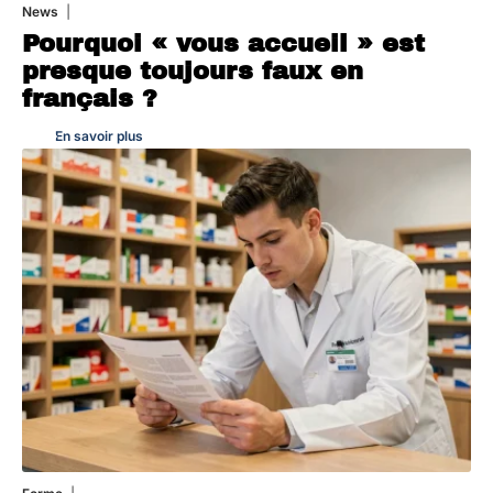
News
4 août 2026
Pourquoi « vous accueil » est
presque toujours faux en
français ?
En savoir plus