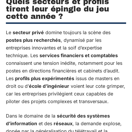
Quels secteurs et profils
tirent leur épingle du jeu
cette année ?
Le
secteur privé
domine toujours la scène des
postes plus recherchés
, dynamisé par les
entreprises innovantes et la soif d’expertise
technique. Les
services financiers et comptables
connaissent une tension inédite, notamment pour les
postes en directions financières et cabinets d’audit.
Les
profils plus expérimentés
issus de masters en
droit ou d’
école d’ingénieur
voient leur cote grimper,
car les entreprises privilégient ceux capables de
piloter des projets complexes et transversaux.
Dans le domaine de la
sécurité des systèmes
d’information
et des
réseaux
, la demande explose,
dopée par la généralisation du télétravail et la