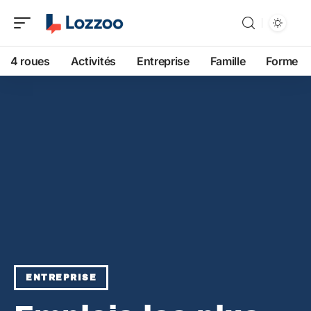
4 roues
Activités
Entreprise
Famille
Forme
ENTREPRISE