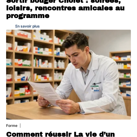
Sortir bouger Cholet : soirées,
loisirs, rencontres amicales au
programme
En savoir plus
Forme
7 août 2026
Comment réussir La vie d’un