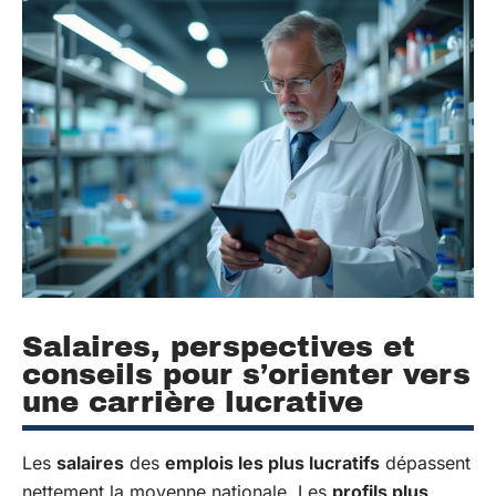
Salaires, perspectives et
conseils pour s’orienter vers
une carrière lucrative
Les
salaires
des
emplois les plus lucratifs
dépassent
nettement la moyenne nationale. Les
profils plus