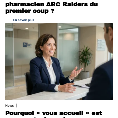
pharmacien ARC Raiders du
premier coup ?
En savoir plus
News
4 août 2026
Pourquoi « vous accueil » est