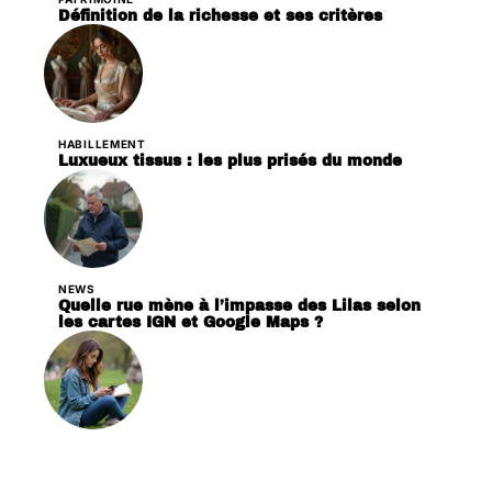
Définition de la richesse et ses critères
HABILLEMENT
Luxueux tissus : les plus prisés du monde
NEWS
Quelle rue mène à l’impasse des Lilas selon
les cartes IGN et Google Maps ?
ACTIVITÉS
Comment terminer la quête Il y a un os de
Wabbit sans rester bloqué ?