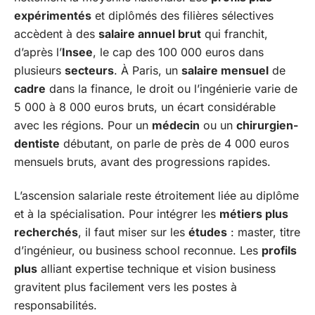
expérimentés
et diplômés des filières sélectives
accèdent à des
salaire annuel brut
qui franchit,
d’après l’
Insee
, le cap des 100 000 euros dans
plusieurs
secteurs
. À Paris, un
salaire mensuel
de
cadre
dans la finance, le droit ou l’ingénierie varie de
5 000 à 8 000 euros bruts, un écart considérable
avec les régions. Pour un
médecin
ou un
chirurgien-
dentiste
débutant, on parle de près de 4 000 euros
mensuels bruts, avant des progressions rapides.
L’ascension salariale reste étroitement liée au diplôme
et à la spécialisation. Pour intégrer les
métiers plus
recherchés
, il faut miser sur les
études
: master, titre
d’ingénieur, ou business school reconnue. Les
profils
plus
alliant expertise technique et vision business
gravitent plus facilement vers les postes à
responsabilités.