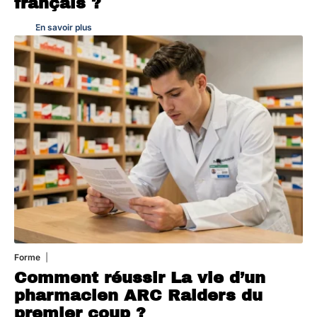
français ?
En savoir plus
Forme
7 août 2026
Comment réussir La vie d’un
pharmacien ARC Raiders du
premier coup ?