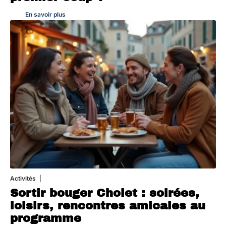
En savoir plus
Activités
1 août 2026
Sortir bouger Cholet : soirées,
loisirs, rencontres amicales au
programme