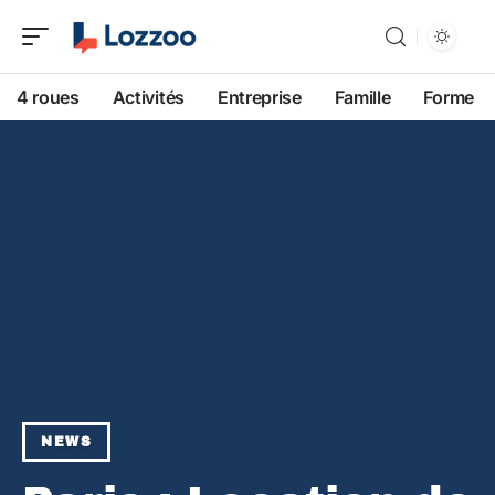
4 roues
Activités
Entreprise
Famille
Forme
NEWS