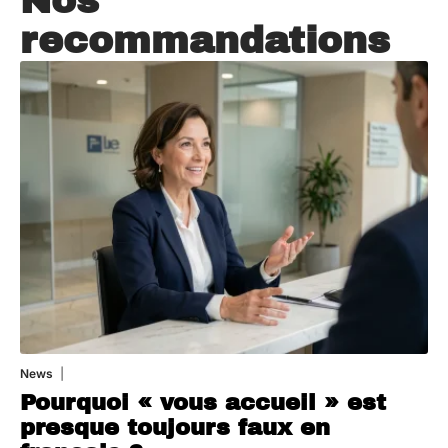
Nos
recommandations
News
4 août 2026
Pourquoi « vous accueil » est
presque toujours faux en