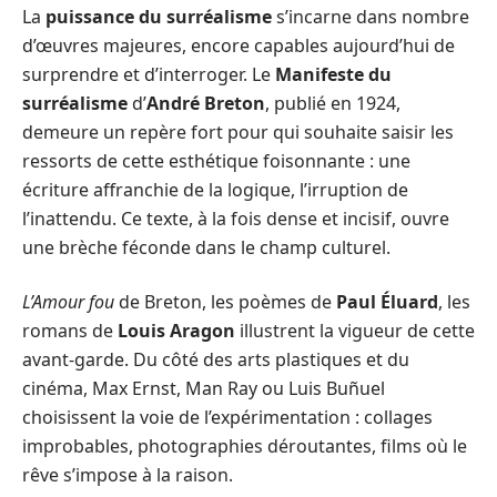
La
puissance du surréalisme
s’incarne dans nombre
d’œuvres majeures, encore capables aujourd’hui de
surprendre et d’interroger. Le
Manifeste du
surréalisme
d’
André Breton
, publié en 1924,
demeure un repère fort pour qui souhaite saisir les
ressorts de cette esthétique foisonnante : une
écriture affranchie de la logique, l’irruption de
l’inattendu. Ce texte, à la fois dense et incisif, ouvre
une brèche féconde dans le champ culturel.
L’Amour fou
de Breton, les poèmes de
Paul Éluard
, les
romans de
Louis Aragon
illustrent la vigueur de cette
avant-garde. Du côté des arts plastiques et du
cinéma, Max Ernst, Man Ray ou Luis Buñuel
choisissent la voie de l’expérimentation : collages
improbables, photographies déroutantes, films où le
rêve s’impose à la raison.