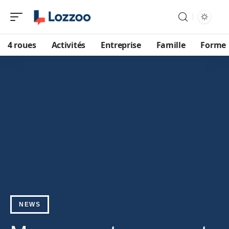
4 roues
Activités
Entreprise
Famille
Forme
NEWS