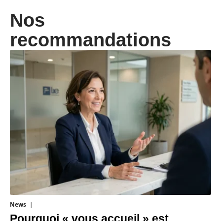
Nos
recommandations
News
4 août 2026
Pourquoi « vous accueil » est