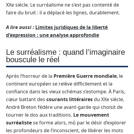
XXe siècle. Le surréalisme ne s’est pas contenté de
faire du bruit : il a déplacé les lignes, durablement.
A lire aussi :
Limites juridiques de la liberté
d'expression : une analyse approfondie
Le surréalisme : quand l’imaginaire
bouscule le réel
Après l’horreur de la
Première Guerre mondiale
, le
continent européen se relève difficilement et la
confiance dans les vieux schémas s’estompe. À Paris,
cœur battant des
courants littéraires
du XXe siècle,
André Breton fédère une avant-garde qui choisit de
tourner le dos aux traditions.
Le mouvement
surréaliste
se forme alors, mû par le désir d’explorer
les profondeurs de l’inconscient, de libérer les mots