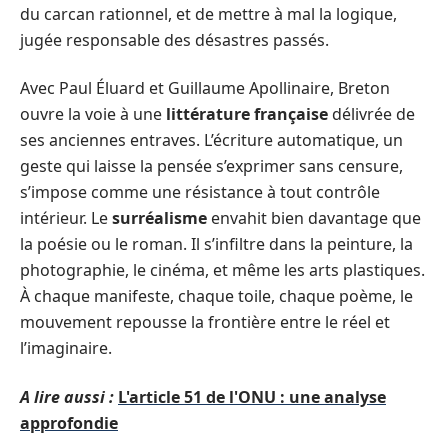
du carcan rationnel, et de mettre à mal la logique,
jugée responsable des désastres passés.
Avec Paul Éluard et Guillaume Apollinaire, Breton
ouvre la voie à une
littérature française
délivrée de
ses anciennes entraves. L’écriture automatique, un
geste qui laisse la pensée s’exprimer sans censure,
s’impose comme une résistance à tout contrôle
intérieur. Le
surréalisme
envahit bien davantage que
la poésie ou le roman. Il s’infiltre dans la peinture, la
photographie, le cinéma, et même les arts plastiques.
À chaque manifeste, chaque toile, chaque poème, le
mouvement repousse la frontière entre le réel et
l’imaginaire.
A lire aussi :
L'article 51 de l'ONU : une analyse
approfondie