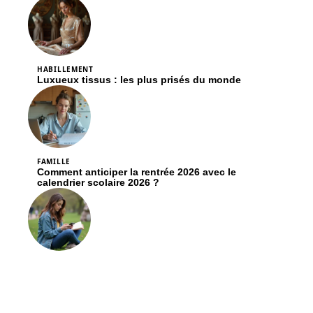
HABILLEMENT
Luxueux tissus : les plus prisés du monde
FAMILLE
Comment anticiper la rentrée 2026 avec le
calendrier scolaire 2026 ?
ACTIVITÉS
Comment terminer la quête Il y a un os de Wabbit
sans rester bloqué ?