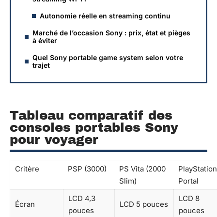
Autonomie réelle en streaming continu
Marché de l’occasion Sony : prix, état et pièges
à éviter
Quel Sony portable game system selon votre
trajet
Tableau comparatif des
consoles portables Sony
pour voyager
Critère
PSP (3000)
PS Vita (2000
PlayStation
Slim)
Portal
LCD 4,3
LCD 8
Écran
LCD 5 pouces
pouces
pouces