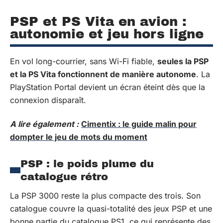
PSP et PS Vita en avion :
autonomie et jeu hors ligne
En vol long-courrier, sans Wi-Fi fiable,
seules la PSP
et la PS Vita fonctionnent de manière autonome
. La
PlayStation Portal devient un écran éteint dès que la
connexion disparaît.
A lire également :
Cimentix : le guide malin pour
dompter le jeu de mots du moment
PSP : le poids plume du
catalogue rétro
La PSP 3000 reste la plus compacte des trois. Son
catalogue couvre la quasi-totalité des jeux PSP et une
bonne partie du catalogue PS1, ce qui représente des