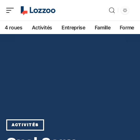
4 roues
Activités
Entreprise
Famille
Forme
ACTIVITÉS