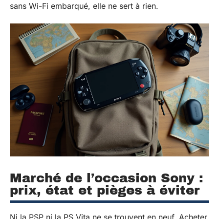
sans Wi-Fi embarqué, elle ne sert à rien.
Marché de l’occasion Sony :
prix, état et pièges à éviter
Ni la PSP ni la PS Vita ne se trouvent en neuf. Acheter