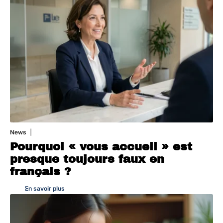
News
4 août 2026
Pourquoi « vous accueil » est
presque toujours faux en
français ?
En savoir plus