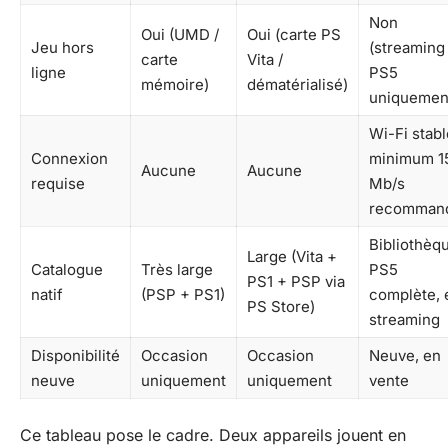
Non
Oui (UMD /
Oui (carte PS
Jeu hors
(streaming
carte
Vita /
ligne
PS5
mémoire)
dématérialisé)
uniquemen
Wi-Fi stabl
Connexion
minimum 1
Aucune
Aucune
requise
Mb/s
recomman
Bibliothèq
Large (Vita +
Catalogue
Très large
PS5
PS1 + PSP via
natif
(PSP + PS1)
complète, 
PS Store)
streaming
Disponibilité
Occasion
Occasion
Neuve, en
neuve
uniquement
uniquement
vente
Ce tableau pose le cadre. Deux appareils jouent en