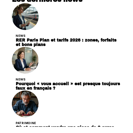
NEWS
RER Paris Plan et tarifs 2026 : zones, forfaits
et bons plans
NEWS
Pourquoi « vous accueil » est presque toujours
faux en français ?
PATRIMOINE
Où et comment vendre une piece de 2 euros
rare qui valent cher 2026 au meilleur prix ?