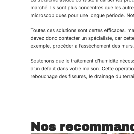
marché. Ils sont plus concentrés que les autr
microscopiques pour une longue période. Noto
Toutes ces solutions sont certes efficaces, ma
devez donc contacter un spécialiste, car cett
exemple, procéder à l’assèchement des murs.
Soutenons que le traitement d’humidité nécessi
d’un défaut dans votre maison. Cette opération
rebouchage des fissures, le drainage du terrain 
Nos recommand