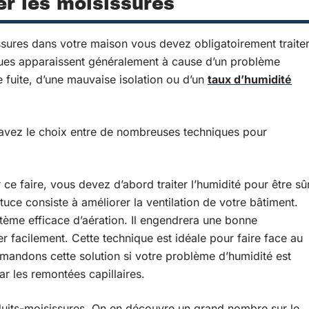
er les moisissures
ssures dans votre maison vous devez obligatoirement traite
ues apparaissent généralement à cause d’un problème
e fuite, d’une mauvaise isolation ou d’un
taux d’humidité
 avez le choix entre de nombreuses techniques pour
ce faire, vous devez d’abord traiter l’humidité pour être sû
tuce consiste à améliorer la ventilation de votre bâtiment.
ème efficace d’aération. Il engendrera une bonne
ler facilement. Cette technique est idéale pour faire face au
ndons cette solution si votre problème d’humidité est
par les remontées capillaires.
roduits-moisissures. On en découvre un grand nombre sur le