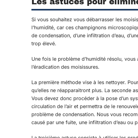
Les astuces pour élimin
Si vous souhaitez vous débarrasser les moisi
l’humidité, car ces champignons microscopiq
de condensation, d’une infiltration d’eau, d’un
trop élevé.
Une fois le problème d’humidité résolu, vous
l’éradication des moisissures.
La première méthode vise à les nettoyer. Pour 
qu’elles ne réapparaitront plus. La seconde as
Vous devez donc procéder à la pose d’un syst
circulation de l’air et permettra de le renouve
problème de condensation. Nous vous recomma
causé par une fuite, une infiltration d’eau ou 
La troisième astuce consiste à utiliser les p