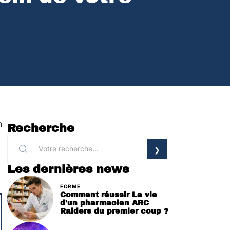
n
Recherche
Les dernières news
FORME
Comment réussir La vie
d’un pharmacien ARC
Raiders du premier coup ?