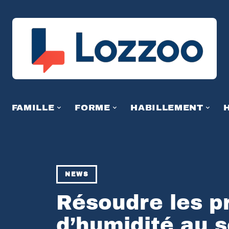
FAMILLE
FORME
HABILLEMENT
NEWS
Résoudre les p
d’humidité au s