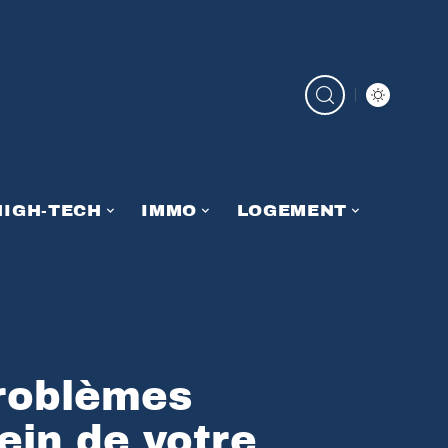
HIGH-TECH
IMMO
LOGEMENT
roblèmes
ein de votre