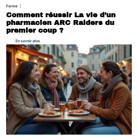
Forme
7 août 2026
Comment réussir La vie d’un
pharmacien ARC Raiders du
premier coup ?
En savoir plus