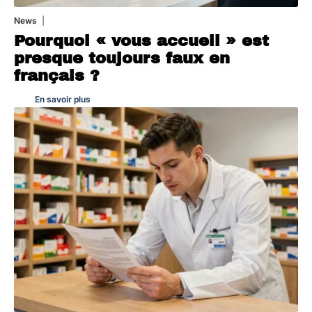
News
4 août 2026
Pourquoi « vous accueil » est
presque toujours faux en
français ?
En savoir plus