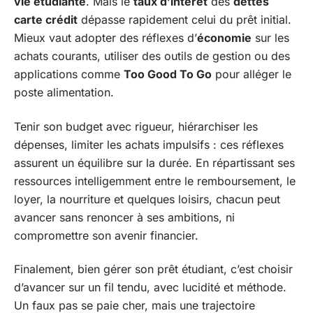
vie étudiante
. Mais le
taux d’intérêt
des
dettes
carte crédit
dépasse rapidement celui du prêt initial.
Mieux vaut adopter des réflexes d’
économie
sur les
achats courants, utiliser des outils de gestion ou des
applications comme
Too Good To Go
pour alléger le
poste alimentation.
Tenir son budget avec rigueur, hiérarchiser les
dépenses, limiter les achats impulsifs : ces réflexes
assurent un équilibre sur la durée. En répartissant ses
ressources intelligemment entre le remboursement, le
loyer, la nourriture et quelques loisirs, chacun peut
avancer sans renoncer à ses ambitions, ni
compromettre son avenir financier.
Finalement, bien gérer son prêt étudiant, c’est choisir
d’avancer sur un fil tendu, avec lucidité et méthode.
Un faux pas se paie cher, mais une trajectoire