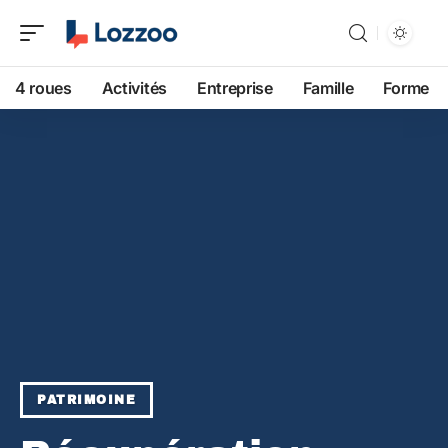
4 roues
Activités
Entreprise
Famille
Forme
PATRIMOINE