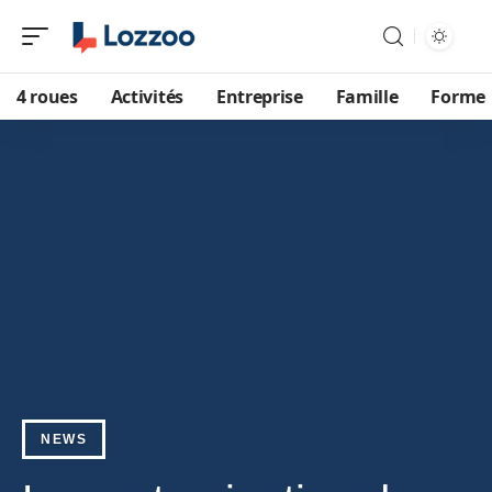
4 roues
Activités
Entreprise
Famille
Forme
NEWS