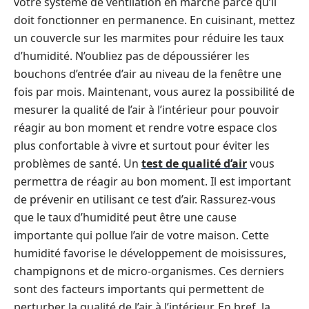
votre système de ventilation en marche parce qu’il
doit fonctionner en permanence. En cuisinant, mettez
un couvercle sur les marmites pour réduire les taux
d’humidité. N’oubliez pas de dépoussiérer les
bouchons d’entrée d’air au niveau de la fenêtre une
fois par mois. Maintenant, vous aurez la possibilité de
mesurer la qualité de l’air à l’intérieur pour pouvoir
réagir au bon moment et rendre votre espace clos
plus confortable à vivre et surtout pour éviter les
problèmes de santé. Un
test de qualité d’air
vous
permettra de réagir au bon moment. Il est important
de prévenir en utilisant ce test d’air. Rassurez-vous
que le taux d’humidité peut être une cause
importante qui pollue l’air de votre maison. Cette
humidité favorise le développement de moisissures,
champignons et de micro-organismes. Ces derniers
sont des facteurs importants qui permettent de
perturber la qualité de l’air à l’intérieur. En bref, la