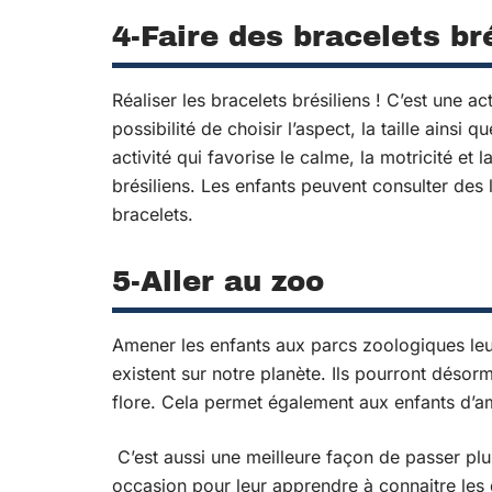
4-Faire des bracelets br
Réaliser les bracelets brésiliens ! C’est une ac
possibilité de choisir l’aspect, la taille ainsi q
activité qui favorise le calme, la motricité et 
brésiliens. Les enfants peuvent consulter des 
bracelets.
5-Aller au zoo
Amener les enfants aux parcs zoologiques leu
existent sur notre planète. Ils pourront désor
flore. Cela permet également aux enfants d’am
C’est aussi une meilleure façon de passer plu
occasion pour leur apprendre à connaitre les 