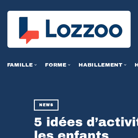
FAMILLE
FORME
HABILLEMENT
NEWS
5 idées d’activi
les enfants