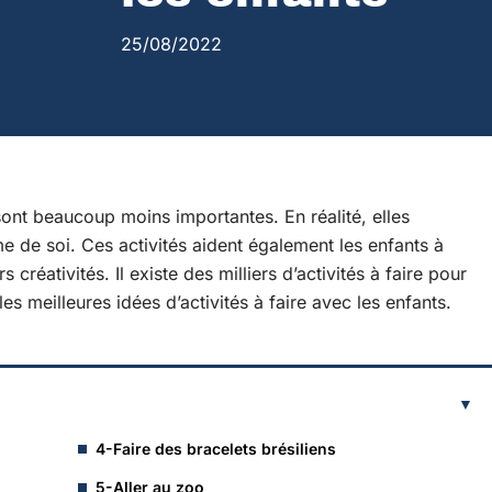
25/08/2022
sont beaucoup moins importantes. En réalité, elles
e de soi. Ces activités aident également les enfants à
réativités. Il existe des milliers d’activités à faire pour
s meilleures idées d’activités à faire avec les enfants.
4-Faire des bracelets brésiliens
5-Aller au zoo