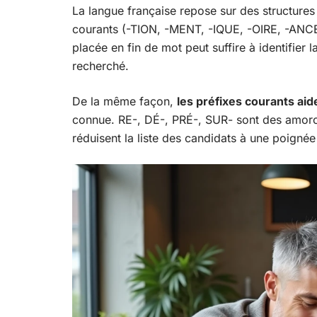
La langue française repose sur des structures
courants (-TION, -MENT, -IQUE, -OIRE, -ANCE
placée en fin de mot peut suffire à identifier
recherché.
De la même façon,
les préfixes courants aid
connue. RE-, DÉ-, PRÉ-, SUR- sont des amorc
réduisent la liste des candidats à une poigné