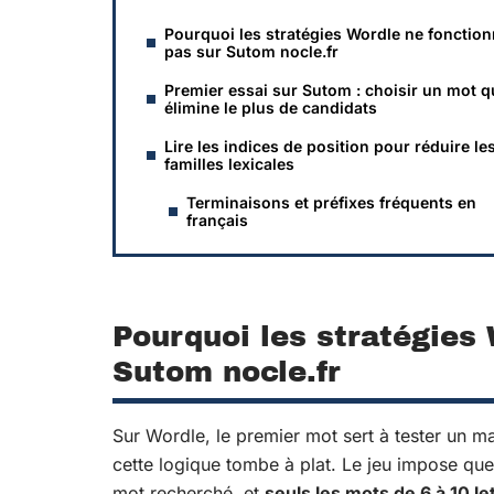
Pourquoi les stratégies Wordle ne fonctio
pas sur Sutom nocle.fr
Premier essai sur Sutom : choisir un mot q
élimine le plus de candidats
Lire les indices de position pour réduire le
familles lexicales
Terminaisons et préfixes fréquents en
français
Pourquoi les stratégies
Sutom nocle.fr
Sur Wordle, le premier mot sert à tester un 
cette logique tombe à plat. Le jeu impose qu
mot recherché, et
seuls les mots de 6 à 10 le