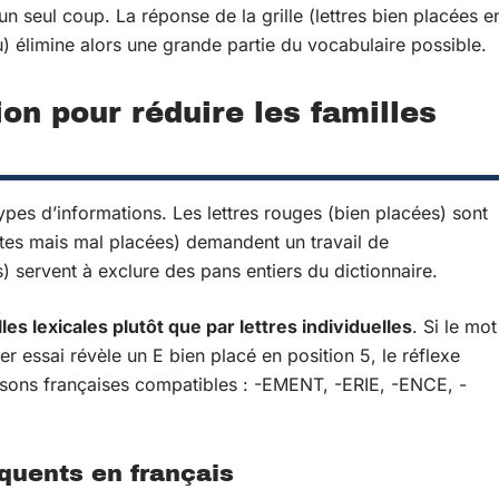
 un seul coup. La réponse de la grille (lettres bien placées e
) élimine alors une grande partie du vocabulaire possible.
ion pour réduire les familles
 types d’informations. Les lettres rouges (bien placées) sont
entes mais mal placées) demandent un travail de
) servent à exclure des pans entiers du dictionnaire.
lles lexicales plutôt que par lettres individuelles
. Si le mot
er essai révèle un E bien placé en position 5, le réflexe
aisons françaises compatibles : -EMENT, -ERIE, -ENCE, -
équents en français