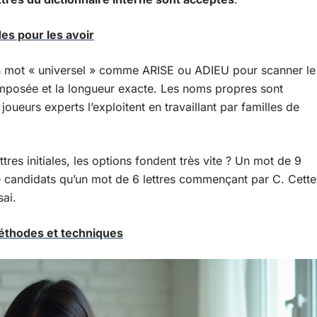
des pour les avoir
n mot « universel » comme ARISE ou ADIEU pour scanner le
e imposée et la longueur exacte. Les noms propres sont
s joueurs experts l’exploitent en travaillant par familles de
res initiales, les options fondent très vite ? Un mot de 9
 candidats qu’un mot de 6 lettres commençant par C. Cette
sai.
méthodes et techniques