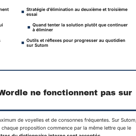
nnent
Stratégie d’élimination au deuxième et troisième
essai
ui
Quand tenter la solution plutôt que continuer
à éliminer
s
Outils et réflexes pour progresser au quotidien
sur Sutom
 Wordle ne fonctionnent pas sur
maximum de voyelles et de consonnes fréquentes. Sur Sutom
e chaque proposition commence par la même lettre que le
ttres du dictionnaire interne sont acceptés
.