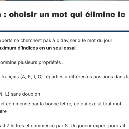
: choisir un mot qui élimine le
xperts ne cherchent pas à « deviner » le mot du jour
aximum d’indices en un seul essai
.
combine plusieurs propriétés :
 français (A, E, I, O) réparties à différentes positions dans l
 N, L) sans doublon
et commence par la bonne lettre, ce qui exclut tout mot
utre
it 7 lettres et commence par S. Un joueur expert pourrait