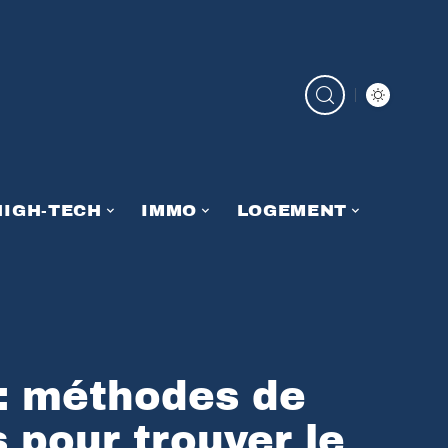
HIGH-TECH
IMMO
LOGEMENT
 : méthodes de
 pour trouver le