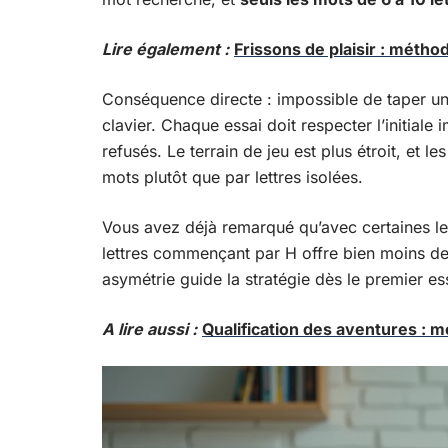
Lire également :
Frissons de plaisir : métho
Conséquence directe : impossible de taper u
clavier. Chaque essai doit respecter l’initial
refusés. Le terrain de jeu est plus étroit, et le
mots plutôt que par lettres isolées.
Vous avez déjà remarqué qu’avec certaines lett
lettres commençant par H offre bien moins de
asymétrie guide la stratégie dès le premier es
A lire aussi :
Qualification des aventures : 