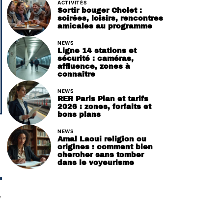
ACTIVITÉS
Sortir bouger Cholet :
soirées, loisirs, rencontres
amicales au programme
NEWS
Ligne 14 stations et
sécurité : caméras,
affluence, zones à
connaître
NEWS
RER Paris Plan et tarifs
2026 : zones, forfaits et
bons plans
NEWS
Amal Laoui religion ou
origines : comment bien
chercher sans tomber
dans le voyeurisme
,