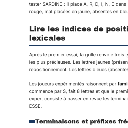
tester SARDINE : il place A, R, D, I, N, E dans
rouge, mal placées en jaune, absentes en bleu
Lire les indices de posit
lexicales
Après le premier essai, la grille renvoie trois
les plus précieuses. Les lettres jaunes (prés
repositionnement. Les lettres bleues (absentes
Les joueurs expérimentés raisonnent par
fami
commence par S, fait 8 lettres et que le premi
expert consiste à passer en revue les termin
ESSE.
Terminaisons et préfixes fr