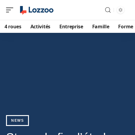
4 roues
Activités
Entreprise
Famille
Forme
NEWS