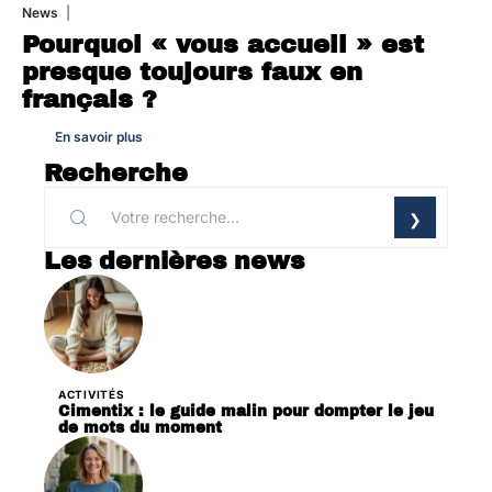
News
4 août 2026
Pourquoi « vous accueil » est
presque toujours faux en
français ?
En savoir plus
Recherche
Les dernières news
ACTIVITÉS
Cimentix : le guide malin pour dompter le jeu
de mots du moment