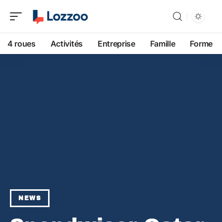
4 roues
Activités
Entreprise
Famille
Forme
NEWS