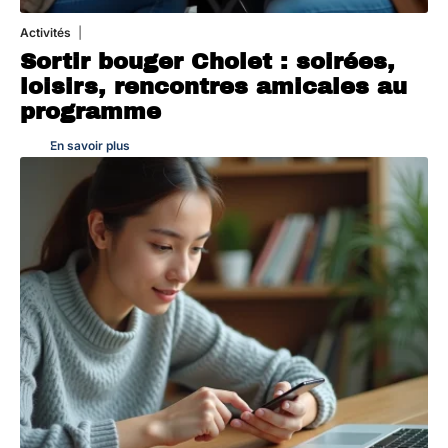
Activités
1 août 2026
Sortir bouger Cholet : soirées,
loisirs, rencontres amicales au
programme
En savoir plus