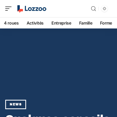
4 roues
Activités
Entreprise
Famille
Forme
NEWS