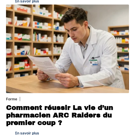
En savoir plus
Forme
7 août 2026
Comment réussir La vie d’un
pharmacien ARC Raiders du
premier coup ?
En savoir plus