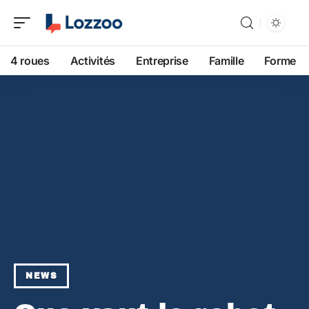
4 roues
Activités
Entreprise
Famille
Forme
NEWS