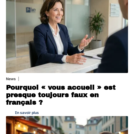
News
4 août 2026
Pourquoi « vous accueil » est
presque toujours faux en
français ?
En savoir plus