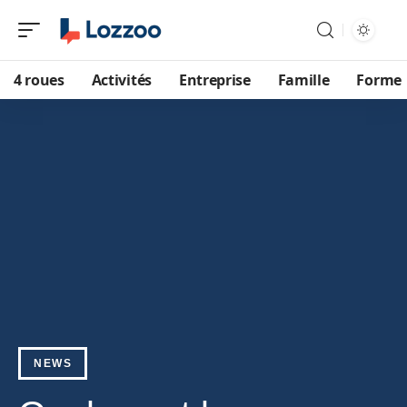
4 roues
Activités
Entreprise
Famille
Forme
NEWS