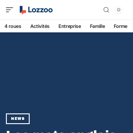
4 roues
Activités
Entreprise
Famille
Forme
NEWS