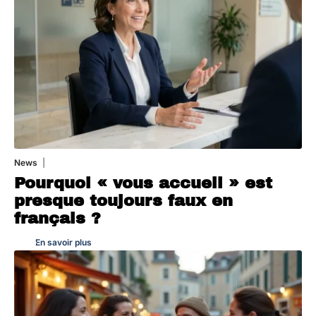
News
4 août 2026
Pourquoi « vous accueil » est
presque toujours faux en
français ?
En savoir plus