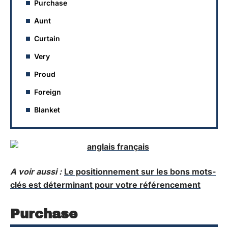
Purchase
Aunt
Curtain
Very
Proud
Foreign
Blanket
A voir aussi :
Le positionnement sur les bons mots-
clés est déterminant pour votre référencement
Purchase