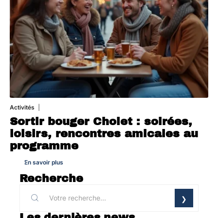
Activités
1 août 2026
Sortir bouger Cholet : soirées,
loisirs, rencontres amicales au
programme
En savoir plus
Recherche
Les dernières news