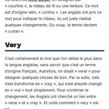
« courtine », le rideau de lit ou une tenture. Ce mot
est d’origine latin, « cortina ». Les anglais ont pris ce
mot pour indiquer le rideau. Ils ont juste réalisé
quelques changements. Du coup, le terme devient
« curtan ».
Very
C’est certainement le mot que l’on utilise le plus dans
la langue anglaise, sans savoir que c’est un terme
d’origine français. Autrefois, on disait « verai » pour
désigner quelques choses de bon. Par la suite, cela
s’est transformé en « vray », qui s’est ensuite changé
en « vrai » tout simplement. Pour combiner le
changement, les Anglais ont cherché un lien entre
« verai » et « vray ». Et voilà comment « very » est
né.