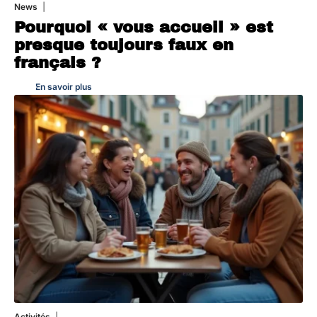
News
4 août 2026
Pourquoi « vous accueil » est
presque toujours faux en
français ?
En savoir plus
Activités
1 août 2026