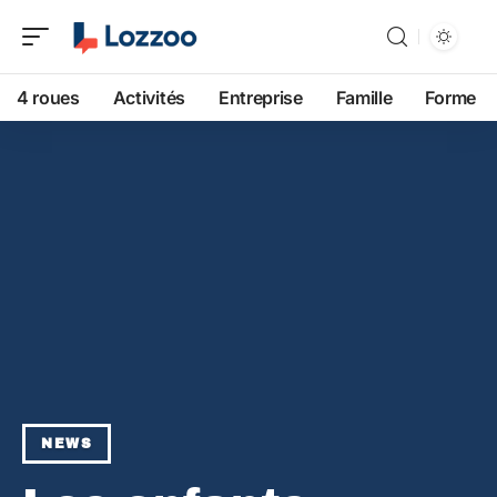
4 roues
Activités
Entreprise
Famille
Forme
NEWS