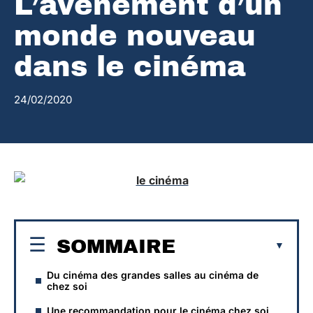
L’avènement d’un
monde nouveau
dans le cinéma
24/02/2020
SOMMAIRE
Du cinéma des grandes salles au cinéma de
chez soi
Une recommandation pour le cinéma chez soi