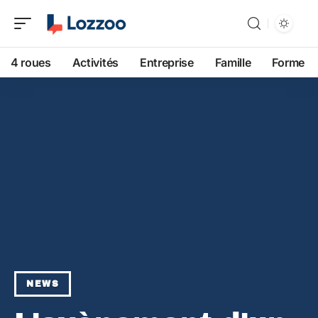
4 roues
Activités
Entreprise
Famille
Forme
NEWS