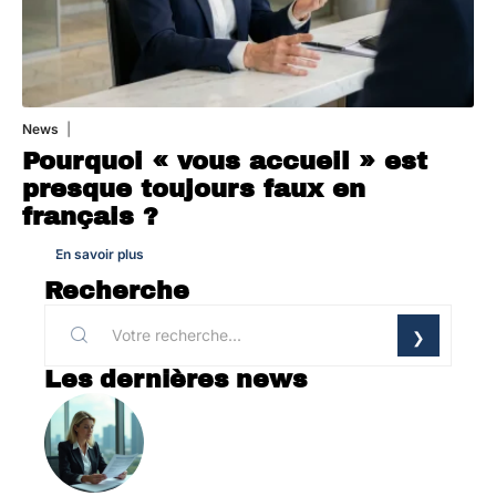
News
4 août 2026
Pourquoi « vous accueil » est
presque toujours faux en
français ?
En savoir plus
Recherche
Les dernières news