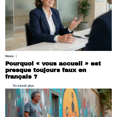
News
4 août 2026
Pourquoi « vous accueil » est
presque toujours faux en
français ?
En savoir plus