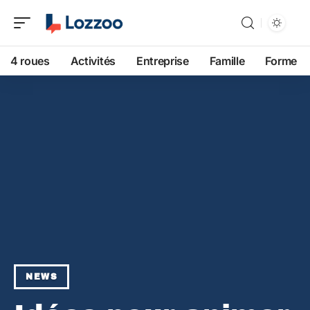
4 roues
Activités
Entreprise
Famille
Forme
NEWS