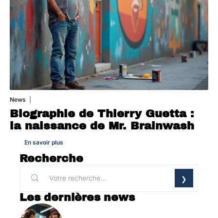
News
29 juillet 2026
Biographie de Thierry Guetta :
la naissance de Mr. Brainwash
En savoir plus
Recherche
Les dernières news