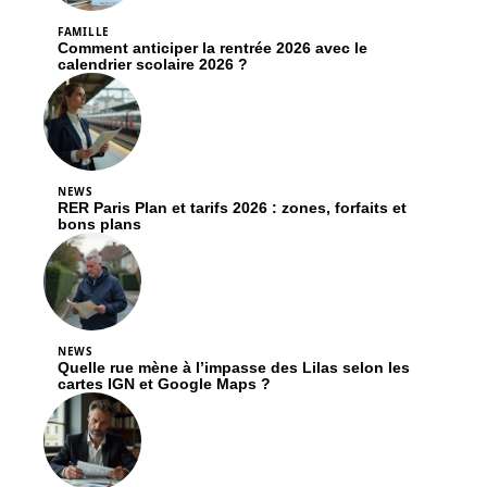
FAMILLE
Comment anticiper la rentrée 2026 avec le
calendrier scolaire 2026 ?
NEWS
RER Paris Plan et tarifs 2026 : zones, forfaits et
bons plans
NEWS
Quelle rue mène à l’impasse des Lilas selon les
cartes IGN et Google Maps ?