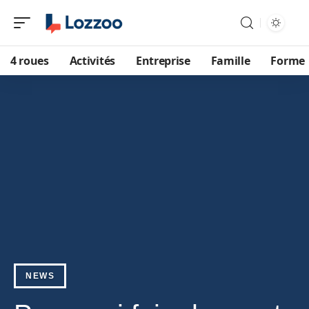
4 roues
Activités
Entreprise
Famille
Forme
NEWS