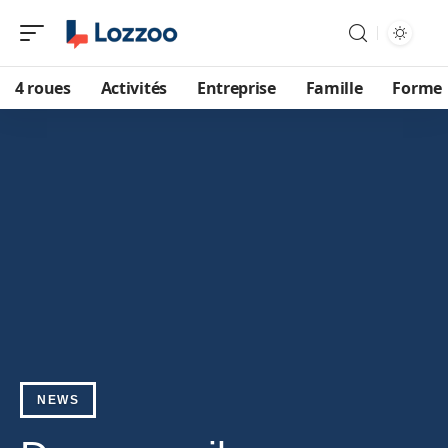
4 roues
Activités
Entreprise
Famille
Forme
NEWS