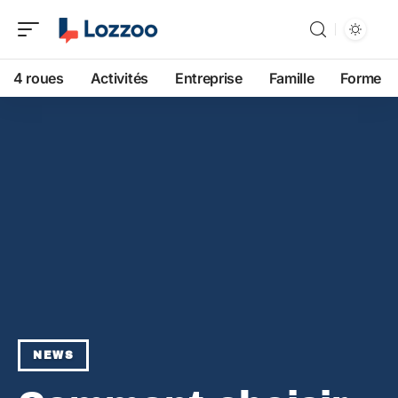
4 roues
Activités
Entreprise
Famille
Forme
NEWS