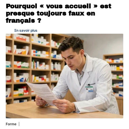
Pourquoi « vous accueil » est
presque toujours faux en
français ?
En savoir plus
Forme
7 août 2026