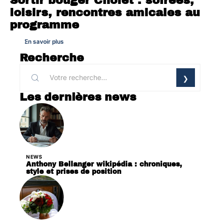
Sortir bouger Cholet : soirées,
loisirs, rencontres amicales au
programme
En savoir plus
Recherche
Les dernières news
NEWS
Anthony Bellanger wikipédia : chroniques,
style et prises de position