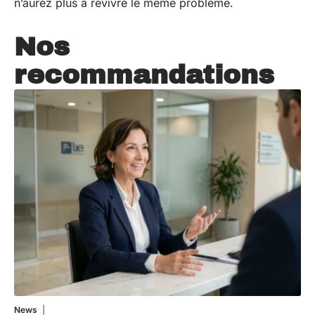
n’aurez plus à revivre le même problème.
Nos
recommandations
News
4 août 2026