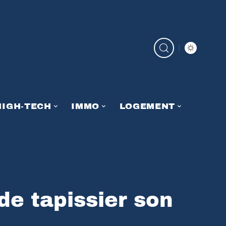
HIGH-TECH
IMMO
LOGEMENT
de tapissier son