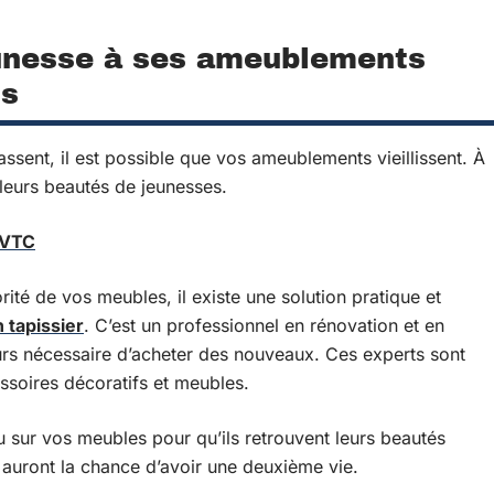
unesse à ses ameublements
us
ssent, il est possible que vos ameublements vieillissent. À
 leurs beautés de jeunesses.
 VTC
ité de vos meubles, il existe une solution pratique et
n tapissier
. C’est un professionnel en rénovation et en
urs nécessaire d’acheter des nouveaux. Ces experts sont
ssoires décoratifs et meubles.
u sur vos meubles pour qu’ils retrouvent leurs beautés
ers auront la chance d’avoir une deuxième vie.