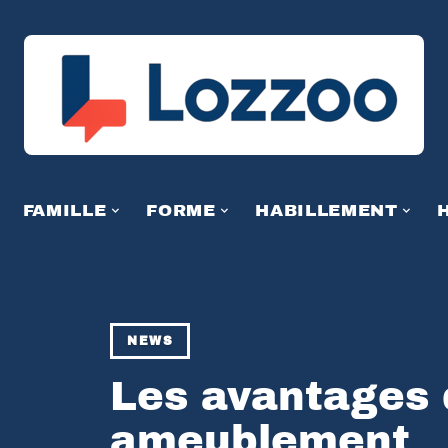
FAMILLE
FORME
HABILLEMENT
NEWS
Les avantages 
ameublement