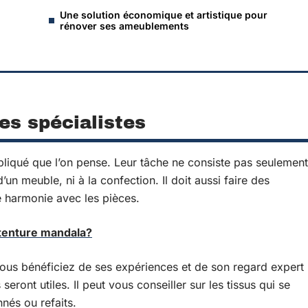
Une solution économique et artistique pour
rénover ses ameublements
des spécialistes
pliqué que l’on pense. Leur tâche ne consiste pas seulement
’un meuble, ni à la confection. Il doit aussi faire des
e harmonie avec les pièces.
 tenture mandala?
ous bénéficiez de ses expériences et de son regard expert
eront utiles. Il peut vous conseiller sur les tissus qui se
nés ou refaits.