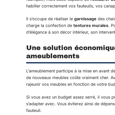
habiller correctement vos fauteuils, vos canap
Il s’occupe de réaliser le
garnissage
des chais
charge la confection de
tentures murales
. P
d’élégance à son décor intérieur, son intervent
Une solution économique
ameublements
L’ameublement participe à la mise en avant de 
de nouveaux meubles coûte vraiment cher. Av
rajeunir vos meubles en fonction de votre bu
Si vous avez un budget assez serré, il vous pr
s’adapter avec. Vous éviterez ainsi de dépen
fauteuil.