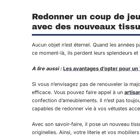
Redonner un coup de je
avec des nouveaux tiss
Aucun objet n’est éternel. Quand les années pa
ce moment-là, ils perdent leurs splendeurs et
A lire aussi :
Les avantages d’opter pour un
Si vous n’envisagez pas de renouveler la major
efficace. Vous pouvez faire appel à un
artisa
confection d’ameublements. Il n’est pas toujo
capables de redonner vie à vos vétustes acce
Avec son savoir-faire, il pose un nouveau tiss
originelles. Ainsi, votre literie et vos mobili