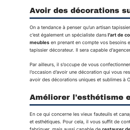
Avoir des décorations s
On a tendance à penser qu’un artisan tapissier
c’est également un spécialiste dans
l’art de c
meubles
en prenant en compte vos besoins et
tapissier décorateur. Il sera capable d’agence
Par ailleurs, il s’occupe de vous confectionn
l’occasion d’avoir une décoration qui vous r
avoir des décorations uniques et sublimes à 
Améliorer l’esthétisme e
En ce qui concerne les vieux fauteuils et cana
et esthétiques. Pour cela, il vous suffit de co
fabriquer, mais aussi capable de
restaurer d