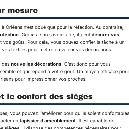
ur mesure
 à Orléans n’est doué que pour la réfection. Au contraire,
onfection
. Grâce à son savoir-faire, il peut
décorer vos
 vos goûts. Pour cela, vous pouvez confier la tâche à un
r vos textiles pour mettre en valeur vos décorations.
er des
nouvelles décorations
. C’est donc pour vous
essemble et qui répond à votre goût. Un moyen efficace pou
Orléans pour impressionner vos proches.
t le confort des sièges
pés, vous pouvez l’améliorer pour qu’ils soient confortable
ntacter un
tapissier d’ameublement
. Il est capable de
es sièges
. Il dispose des compétences nécessaires pour